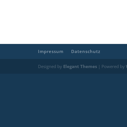
Impressum
Datenschutz
Designed by
Elegant Themes
| Powered by