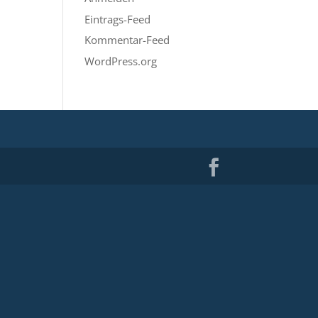
Eintrags-Feed
Kommentar-Feed
WordPress.org